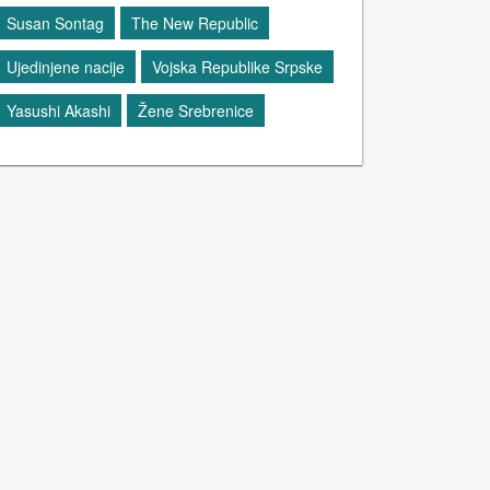
Susan Sontag
The New Republic
Ujedinjene nacije
Vojska Republike Srpske
Yasushi Akashi
Žene Srebrenice