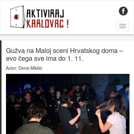
Toggl
naviga
Gužva na Maloj sceni Hrvatskog doma –
evo čega sve ima do 1. 11.
Autor:
Denis Mikšić