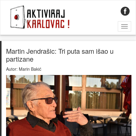
Toggl
naviga
Martin Jendrašic: Tri puta sam išao u
partizane
Autor:
Marin Bakić