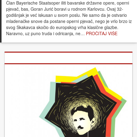
Član Bayerische Staatsoper iliti bavarske državne opere, operni
pjevač, bas, Goran Jurić boravi u rodnom Karlovcu. Ovaj 32-
godišnjak je već iskusan u svom poslu. Ne samo da je ostvario
mladenačke snove da postane operni pjevač, nego je vrlo brzo iz
svog Skakavca skočio do europskog vrha klasične glazbe.
Naravno, uz puno truda i odricanja, ne…
PROČITAJ VIŠE