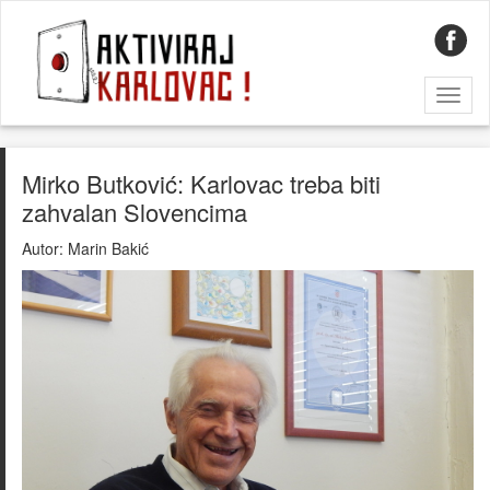
Toggl
naviga
Mirko Butković: Karlovac treba biti
zahvalan Slovencima
Autor:
Marin Bakić