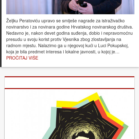
Željku Peratoviću upravo se smiješe nagrade za istraživačko
novinarstvo i za novinara godine Hrvatskog novinarskog društva.
Nedavno je, nakon devet godina suđenja, dobio i nepravomoćnu
presudu u svoju korist protiv Vjesnika zbog zlostavljanja na
radnom mjestu. Nalazimo ga u njegovoj kući u Luci Pokupskoj,
koja je bila predmet interesa i lokalne javnosti, u kojoj je…
PROČITAJ VIŠE