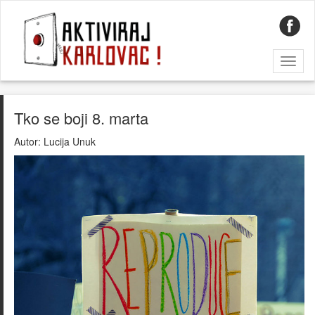
Toggl
naviga
Tko se boji 8. marta
Autor:
Lucija Unuk