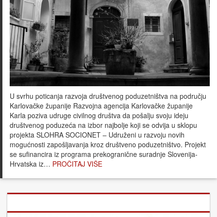
U svrhu poticanja razvoja društvenog poduzetništva na području
Karlovačke županije Razvojna agencija Karlovačke županije
Karla poziva udruge civilnog društva da pošalju svoju ideju
društvenog poduzeća na izbor najbolje koji se odvija u sklopu
projekta SLOHRA SOCIONET – Udruženi u razvoju novih
mogućnosti zapošljavanja kroz društveno poduzetništvo. Projekt
se sufinancira iz programa prekogranične suradnje Slovenija-
Hrvatska iz…
PROČITAJ VIŠE