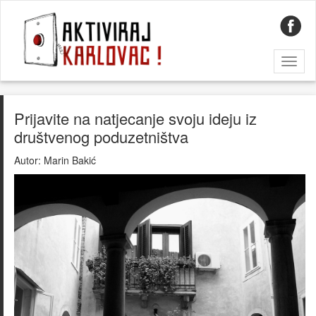
Toggl
naviga
Prijavite na natjecanje svoju ideju iz
društvenog poduzetništva
Autor:
Marin Bakić