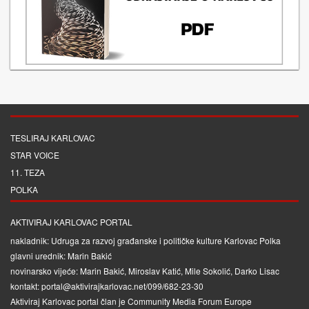
TESLIRAJ KARLOVAC
STAR VOICE
11. TEZA
POLKA
AKTIVIRAJ KARLOVAC PORTAL
nakladnik: Udruga za razvoj građanske i političke kulture Karlovac Polka
glavni urednik: Marin Bakić
novinarsko vijeće: Marin Bakić, Miroslav Katić, Mile Sokolić, Darko Lisac
kontakt: portal@aktivirajkarlovac.net/099/682-23-30
Aktiviraj Karlovac portal član je
Community Media Forum Europe