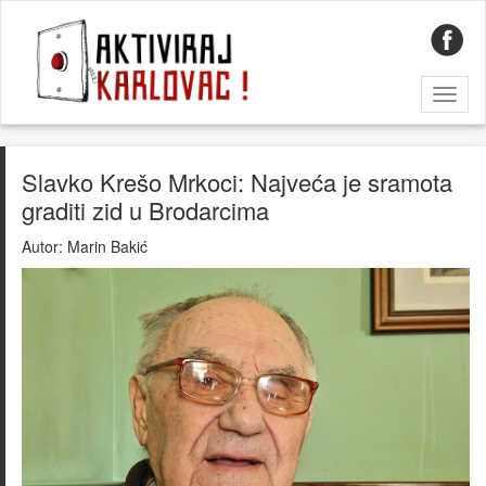
Toggl
naviga
Slavko Krešo Mrkoci: Najveća je sramota
graditi zid u Brodarcima
Autor:
Marin Bakić