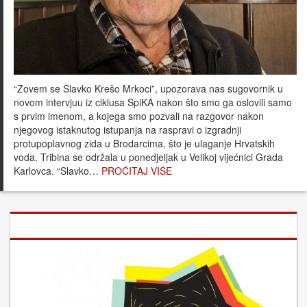
“Zovem se Slavko Krešo Mrkoci”, upozorava nas sugovornik u
novom intervjuu iz ciklusa SpiKA nakon što smo ga oslovili samo
s prvim imenom, a kojega smo pozvali na razgovor nakon
njegovog istaknutog istupanja na raspravi o izgradnji
protupoplavnog zida u Brodarcima, što je ulaganje Hrvatskih
voda. Tribina se održala u ponedjeljak u Velikoj vijećnici Grada
Karlovca. “Slavko…
PROČITAJ VIŠE