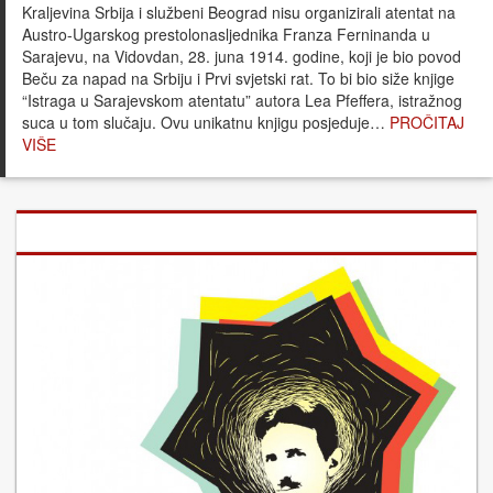
Kraljevina Srbija i službeni Beograd nisu organizirali atentat na
Austro-Ugarskog prestolonasljednika Franza Ferninanda u
Sarajevu, na Vidovdan, 28. juna 1914. godine, koji je bio povod
Beču za napad na Srbiju i Prvi svjetski rat. To bi bio siže knjige
“Istraga u Sarajevskom atentatu” autora Lea Pfeffera, istražnog
suca u tom slučaju. Ovu unikatnu knjigu posjeduje…
PROČITAJ
VIŠE