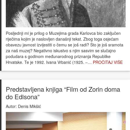
Posljednji mi je prilog o Muzejima grada Karlovca bio zaključen
riječima kojim je naslovljen današnji tekst. Zbog toga osjećam
obavezu javnost izvijestiti o čemu se još radi? Što je još sramota
za naš muzej? Negativno iskustvo s njim sasvim se slučajno
podudara s godinom međunarodnog priznanja Republike
Hrvatske. Te je 1992. Ivana Vrbanić (1925. –…
PROČITAJ VIŠE
Predstavljena knjiga “Film od Zorin doma
do Edisona”
Autor:
Denis Mikšić