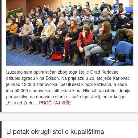
Izuzetno sam optimističan zbog toga što je Grad Karlovac
otkupio zgradu kina Edison. Na prijelazu u 20. stoljeće Karlovac
je imao 13.000 stanovnika i pet ili šest kinoprikazivača, a sada
ima 50.000 stanovnika i niti jedno kino. Htio bih da čitatelj dobije
perspektivu na današnje stanje – kaže Igor Jurilj, autor knjige
„Film od Zorin…
PROČITAJ VIŠE
U petak okrugli stol o kupalištima