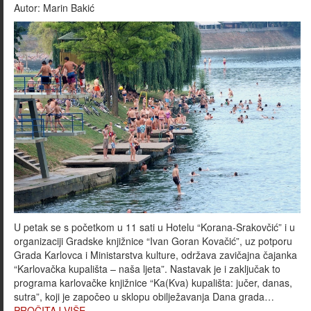
Autor:
Marin Bakić
U petak se s početkom u 11 sati u Hotelu “Korana-Srakovčić” i u
organizaciji Gradske knjižnice “Ivan Goran Kovačić”, uz potporu
Grada Karlovca i Ministarstva kulture, održava zavičajna čajanka
“Karlovačka kupališta – naša ljeta”. Nastavak je i zaključak to
programa karlovačke knjižnice “Ka(Kva) kupališta: jučer, danas,
sutra”, koji je započeo u sklopu obilježavanja Dana grada…
PROČITAJ VIŠE