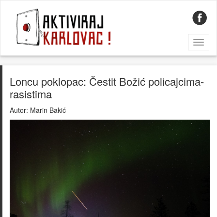
Toggl
naviga
Loncu poklopac: Čestit Božić policajcima-
rasistima
Autor:
Marin Bakić