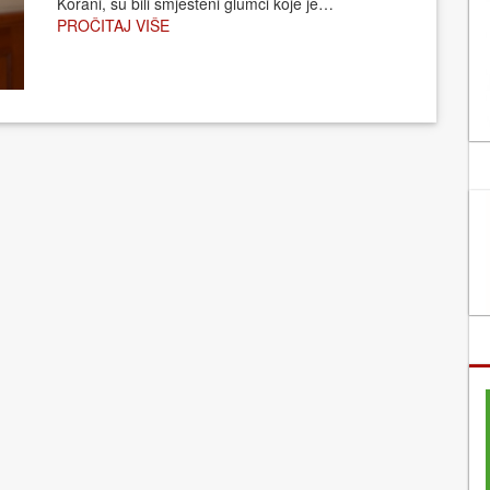
Korani, su bili smješteni glumci koje je…
PROČITAJ VIŠE