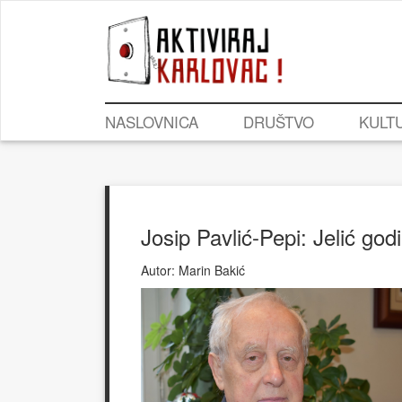
NASLOVNICA
DRUŠTVO
KULT
Josip Pavlić-Pepi: Jelić go
Autor:
Marin Bakić