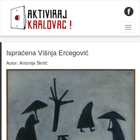
Toggl
naviga
Ispraćena Višnja Ercegović
Autor:
Antonija Škrtić