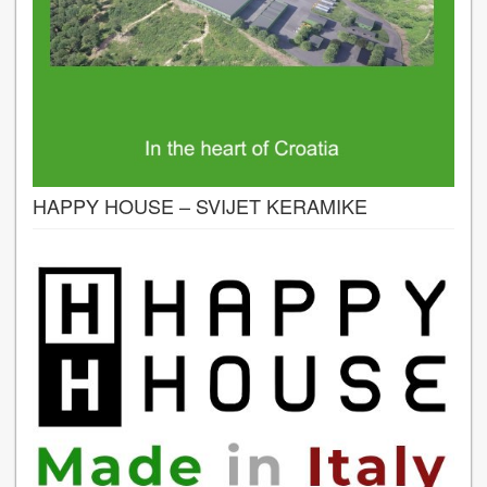
HAPPY HOUSE – SVIJET KERAMIKE