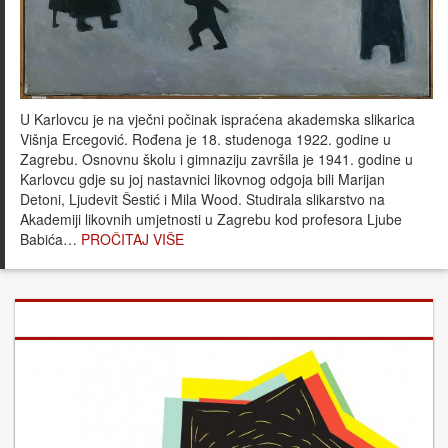
U Karlovcu je na vječni počinak ispraćena akademska slikarica
Višnja Ercegović. Rođena je 18. studenoga 1922. godine u
Zagrebu. Osnovnu školu i gimnaziju završila je 1941. godine u
Karlovcu gdje su joj nastavnici likovnog odgoja bili Marijan
Detoni, Ljudevit Šestić i Mila Wood. Studirala slikarstvo na
Akademiji likovnih umjetnosti u Zagrebu kod profesora Ljube
Babića…
PROČITAJ VIŠE