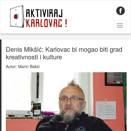
Toggl
naviga
Denis Mikšić: Karlovac bi mogao biti grad
kreativnosti i kulture
Autor:
Marin Bakić