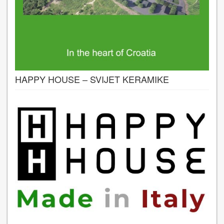
HAPPY HOUSE – SVIJET KERAMIKE