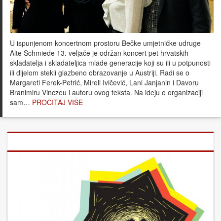
U ispunjenom koncertnom prostoru Bečke umjetničke udruge
Alte Schmiede 13. veljače je održan koncert pet hrvatskih
skladatelja i skladateljica mlađe generacije koji su ili u potpunosti
ili dijelom stekli glazbeno obrazovanje u Austriji. Radi se o
Margareti Ferek-Petrić, Mireli Ivičević, Lani Janjanin i Davoru
Branimiru Vinczeu i autoru ovog teksta. Na ideju o organizaciji
sam…
PROČITAJ VIŠE