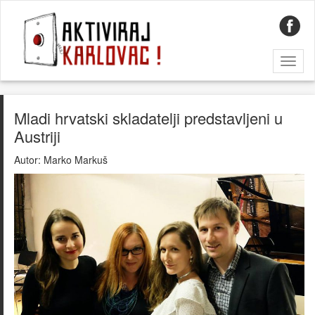
Toggl
naviga
Mladi hrvatski skladatelji predstavljeni u
Austriji
Autor:
Marko Markuš