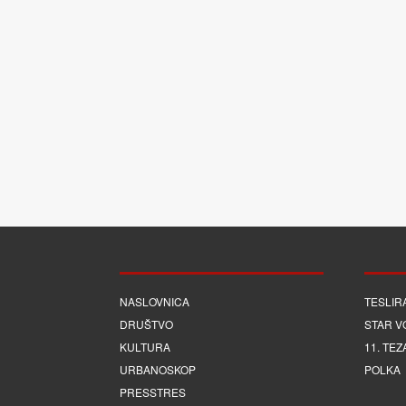
NASLOVNICA
TESLIR
DRUŠTVO
STAR V
KULTURA
11. TEZ
URBANOSKOP
POLKA
PRESSTRES