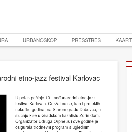
URA
URBANOSKOP
PRESSTRES
KAART
odni etno-jazz festival Karlovac
U petak počinje 10. međunarodni etno-jazz
festival Karlovac. Održat će se, kao i proteklih
nekoliko godina, na Starom gradu Dubovcu, u
slučaju kiše u Gradskom kazalištu Zorin dom.
Organizator Udruga Orpheus i ove godine je
osigurala trodnevni program s uglednim