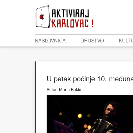
NASLOVNICA
DRUŠTVO
KULT
U petak počinje 10. međunar
Autor:
Marin Bakić