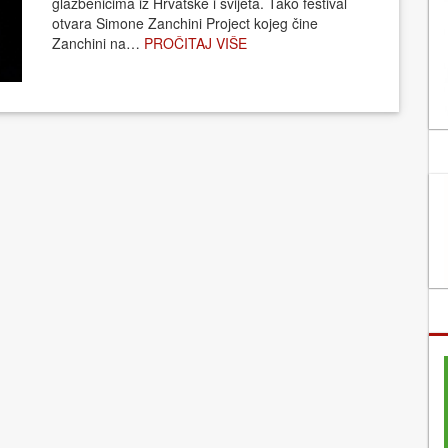
glazbenicima iz Hrvatske i svijeta. Tako festival
otvara Simone Zanchini Project kojeg čine
Zanchini na…
PROČITAJ VIŠE