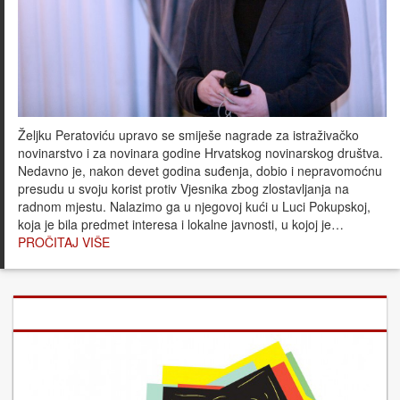
Željku Peratoviću upravo se smiješe nagrade za istraživačko
novinarstvo i za novinara godine Hrvatskog novinarskog društva.
Nedavno je, nakon devet godina suđenja, dobio i nepravomoćnu
presudu u svoju korist protiv Vjesnika zbog zlostavljanja na
radnom mjestu. Nalazimo ga u njegovoj kući u Luci Pokupskoj,
koja je bila predmet interesa i lokalne javnosti, u kojoj je…
PROČITAJ VIŠE