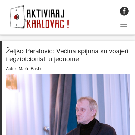
Toggl
naviga
Željko Peratović: Većina špijuna su voajeri
i egzibicionisti u jednome
Autor:
Marin Bakić