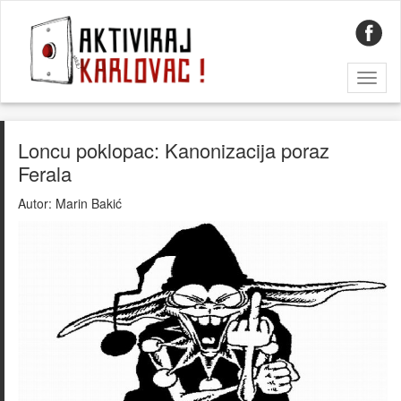
Toggl
naviga
Loncu poklopac: Kanonizacija poraz
Ferala
Autor:
Marin Bakić