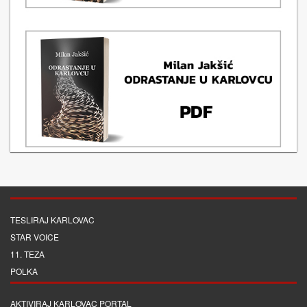
TESLIRAJ KARLOVAC
STAR VOICE
11. TEZA
POLKA
AKTIVIRAJ KARLOVAC PORTAL