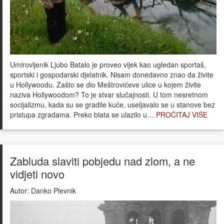
Umirovljenik Ljubo Batalo je proveo vijek kao ugledan sportaš,
sportski i gospodarski djelatnik. Nisam donedavno znao da živite
u Hollywoodu. Zašto se dio Meštrovićeve ulice u kojem živite
naziva Hollywoodom? To je stvar slučajnosti. U tom nesretnom
socijalizmu, kada su se gradile kuće, useljavalo se u stanove bez
pristupa zgradama. Preko blata se ulazilo u…
PROČITAJ VIŠE
Zabluda slaviti pobjedu nad zlom, a ne
vidjeti novo
Autor:
Danko Plevnik