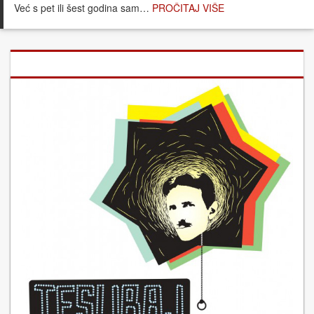
Već s pet ili šest godina sam…
PROČITAJ VIŠE