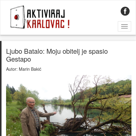
Toggl
naviga
Ljubo Batalo: Moju obitelj je spasio
Gestapo
Autor:
Marin Bakić