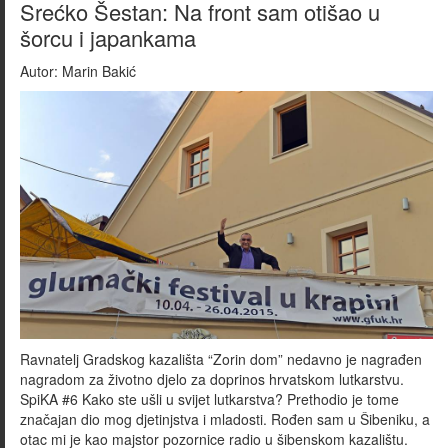
Srećko Šestan: Na front sam otišao u
šorcu i japankama
Autor:
Marin Bakić
Ravnatelj Gradskog kazališta “Zorin dom” nedavno je nagrađen
nagradom za životno djelo za doprinos hrvatskom lutkarstvu.
SpiKA #6 Kako ste ušli u svijet lutkarstva? Prethodio je tome
značajan dio mog djetinjstva i mladosti. Rođen sam u Šibeniku, a
otac mi je kao majstor pozornice radio u šibenskom kazalištu.