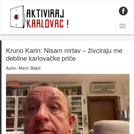
Toggl
naviga
Kruno Karin: Nisam mrtav – živciraju me
debilne karlovačke priče
Autor:
Marin Bakić