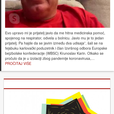
Evo upravo mi je prijatelj javio da me hitna medicinska pomoć,
spojenog na respirator, odvela u bolnicu. Javio mu je to jedan
prijatelj. Pa hajde da se javim između dva udisaja”, šali se na
fejsbuku karlovački poduzetnik i član Izvršnog odbora Europske
bejzbolske konfederacije (WBSC) Krunoslav Karin. Otkako se
pročulo da je u izolaciji zbog pandemije koronavirusa,…
PROČITAJ VIŠE