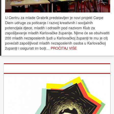
U Centru za mlade Grabrik predstavljen je novi projekt Carpe
Diem udruge za poticanje i razvoj kreativnih i socijalnih
potencijala djece, mladih i odraslih pod nazivom Klub za
zapošljavanje mladih Karlovačke županije. Njime će se obuhvatiti
200 mladih nezaposlenih ljudi u Karlovačkoj županiji te mu je cilj
povećati zapošljivost mladih nezaposlenih osoba u Karlovačkoj
županiji i osigurati im bolji…
PROČITAJ VIŠE