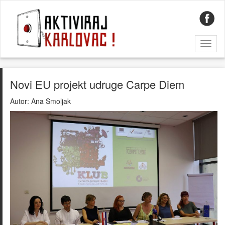
Toggl
naviga
Novi EU projekt udruge Carpe Diem
Autor:
Ana Smoljak