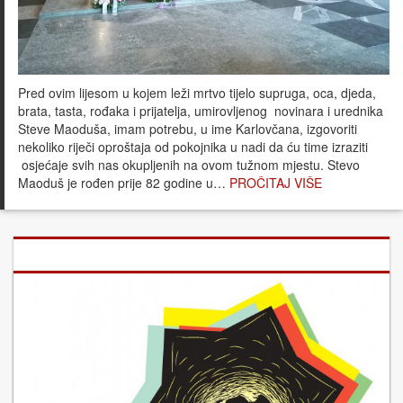
Pred ovim lijesom u kojem leži mrtvo tijelo supruga, oca, djeda,
brata, tasta, rođaka i prijatelja, umirovljenog novinara i urednika
Steve Maoduša, imam potrebu, u ime Karlovčana, izgovoriti
nekoliko riječi oproštaja od pokojnika u nadi da ću time izraziti
osjećaje svih nas okupljenih na ovom tužnom mjestu. Stevo
Maoduš je rođen prije 82 godine u…
PROČITAJ VIŠE