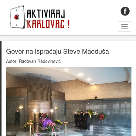
Toggl
naviga
Govor na ispraćaju Steve Maoduša
Autor:
Radovan Radovinović