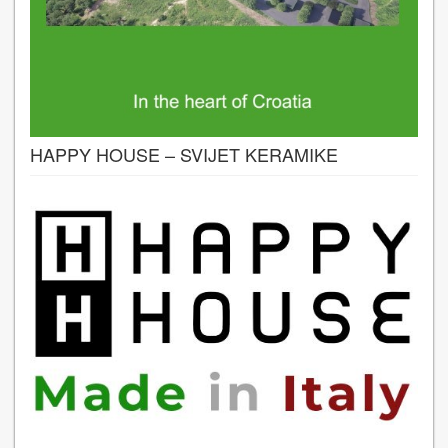
HAPPY HOUSE – SVIJET KERAMIKE