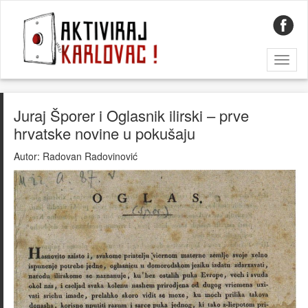
Toggl
naviga
Juraj Šporer i Oglasnik ilirski – prve
hrvatske novine u pokušaju
Autor:
Radovan Radovinović