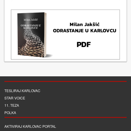
TESLIRAJ KARLOVAC
STAR VOICE
11. TEZA
POLKA
AKTIVIRAJ KARLOVAC PORTAL