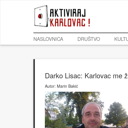
NASLOVNICA
DRUŠTVO
KULT
Darko Lisac: Karlovac me ži
Autor:
Marin Bakić