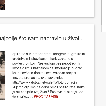
najbolje što sam napravio u životu
Spikamo s fotoreporterom, fotografom, grafičkim
urednikom i istraživačem karlovačke foto-
povijesti Dinkom Neskusilom bez nepotrebnih
uvoda osim s naznakom da informacije o tome
kako novčano donirati ovaj vrijedan projekt
možete pronaći na ovoj poveznici:
http://www.kafotka.net/galerija/foto-donacija
Vrijeme dijelimo na doba prije i poslije rata. Kako
je rat podijelio tvoj život? Postavio si pitanje kao
da si pričao…
PROČITAJ VIŠE