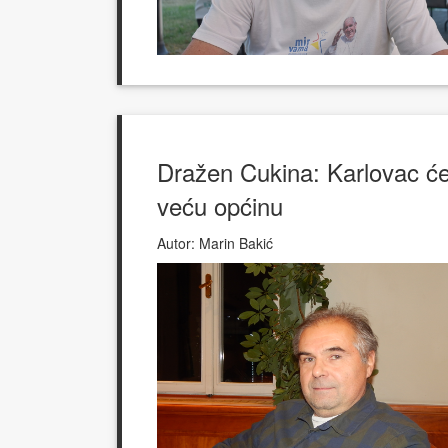
Dražen Cukina: Karlovac će
veću općinu
Autor:
Marin Bakić