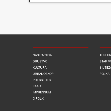
NASLOVNICA
TESLIR
DRUŠTVO
STAR V
KULTURA
11. TEZ
URBANOSKOP
POLKA
PRESSTRES
KAART
IMPRESSUM
O POLKI