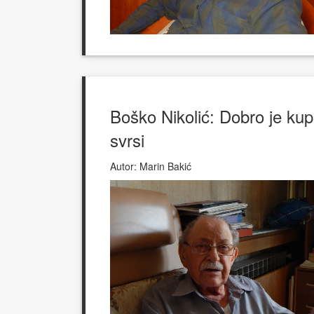
Boško Nikolić: Dobro je kupit
svrsi
Autor:
Marin Bakić