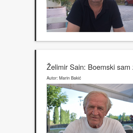
Želimir Sain: Boemski sam ži
Autor:
Marin Bakić