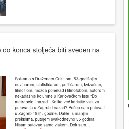
 do konca stoljeća biti sveden na
Spikamo s Draženom Cukinom, 53-godišnjim
novinarom, statističarom, političarom, kvizašom,
filmofilom, možda ponekad i filmofobom, autorom
nekadašnje kolumne u Karlovačkom listu “Do
metropole i nazad”. Koliko već koristite vlak za
putovanja u Zagreb i nazad? Počeo sam putovati
u Zagreb 1981. godine. Dakle, s manjim
prekidima, putujem svakodnevno 35 godina.
Nisam putovao samo vlakom. Dok sam…