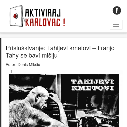
Toggl
naviga
Prisluškivanje: Tahijevi kmetovi – Franjo
Tahy se bavi mišlju
Autor:
Denis Mikšić