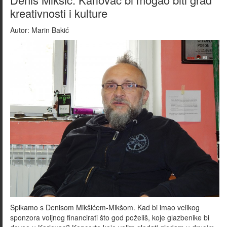
kreativnosti i kulture
Autor:
Marin Bakić
Spikamo s Denisom Mikšićem-Mikšom. Kad bi imao velikog
sponzora voljnog financirati što god poželiš, koje glazbenike bi