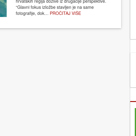
hrvatskih regija dožive iz drugačije perspektive.
“Glavni fokus izložbe stavljen je na same
fotografije, dok…
PROČITAJ VIŠE