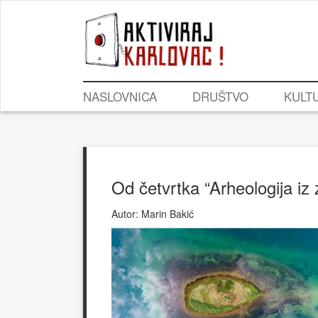
NASLOVNICA
DRUŠTVO
KULT
Od četvrtka “Arheologija i
Autor:
Marin Bakić