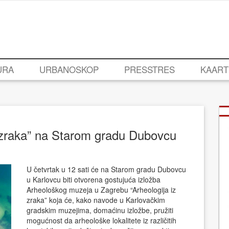
URA
URBANOSKOP
PRESSTRES
KAART
z zraka” na Starom gradu Dubovcu
U četvrtak u 12 sati će na Starom gradu Dubovcu
u Karlovcu biti otvorena gostujuća izložba
Arheološkog muzeja u Zagrebu “Arheologija iz
zraka” koja će, kako navode u Karlovačkim
gradskim muzejima, domaćinu izložbe, pružiti
mogućnost da arheološke lokalitete iz različitih