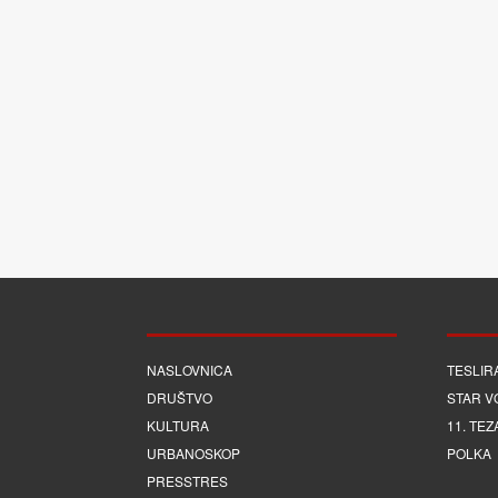
NASLOVNICA
TESLIR
DRUŠTVO
STAR V
KULTURA
11. TEZ
URBANOSKOP
POLKA
PRESSTRES