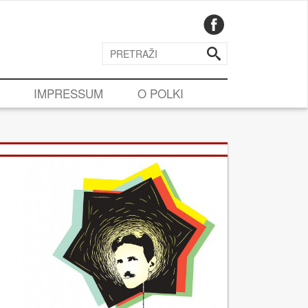
IMPRESSUM
O POLKI