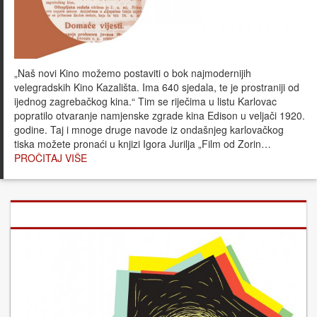
„Naš novi Kino možemo postaviti o bok najmodernijih
velegradskih Kino Kazališta. Ima 640 sjedala, te je prostraniji od
ijednog zagrebačkog kina.“ Tim se riječima u listu Karlovac
popratilo otvaranje namjenske zgrade kina Edison u veljači 1920.
godine. Taj i mnoge druge navode iz ondašnjeg karlovačkog
tiska možete pronaći u knjizi Igora Jurilja „Film od Zorin…
PROČITAJ VIŠE