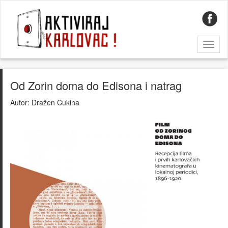
Toggl
naviga
Od Zorin doma do Edisona i natrag
Autor:
Dražen Cukina