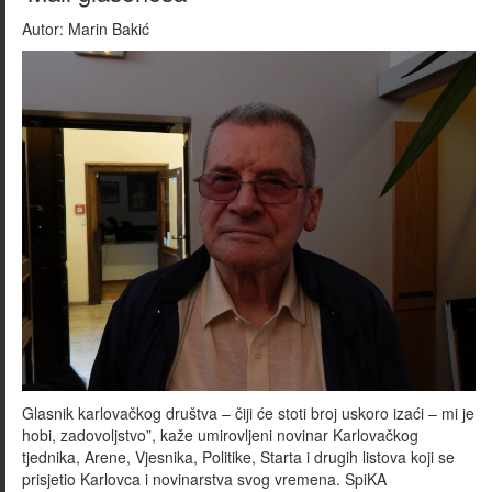
Autor:
Marin Bakić
Glasnik karlovačkog društva – čiji će stoti broj uskoro izaći – mi je
hobi, zadovoljstvo”, kaže umirovljeni novinar Karlovačkog
tjednika, Arene, Vjesnika, Politike, Starta i drugih listova koji se
prisjetio Karlovca i novinarstva svog vremena. SpiKA