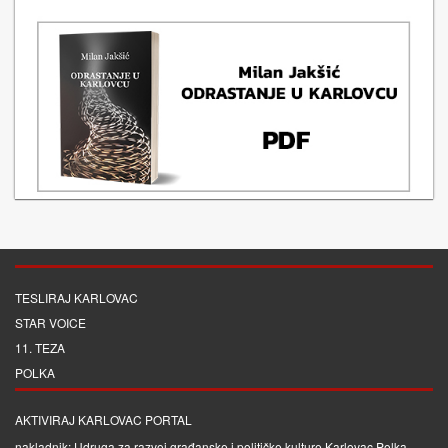
TESLIRAJ KARLOVAC
STAR VOICE
11. TEZA
POLKA
AKTIVIRAJ KARLOVAC PORTAL
nakladnik: Udruga za razvoj građanske i političke kulture Karlovac Polka