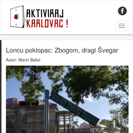
Toggl
naviga
Loncu poklopac: Zbogom, dragi Švegar
Autor:
Marin Bakić