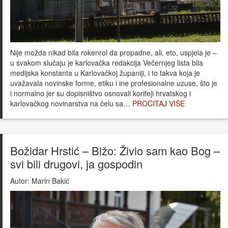
Nije možda nikad bila rokenrol da propadne, ali, eto, uspjela je –
u svakom slučaju je karlovačka redakcija Večernjeg lista bila
medijska konstanta u Karlovačkoj županiji, i to takva koja je
uvažavala novinske forme, etiku i ine profesionalne uzuse, što je
i normalno jer su dopisništvo osnovali korifeji hrvatskog i
karlovačkog novinarstva na čelu sa…
PROČITAJ VIŠE
Božidar Hrstić – Bižo: Živio sam kao Bog –
svi bili drugovi, ja gospodin
Autor:
Marin Bakić