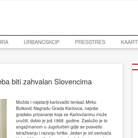
URA
URBANOSKOP
PRESSTRES
KAART
eba biti zahvalan Slovencima
Možda i najstariji karlovački tenisač Mirko
Butković Nagradu Grada Karlovca, najviše
gradsko prizananje koja se Karlovčaninu može
uručiti, dobio je još 1968. godine. Zaslužio je to
angažmanom u Jugoturbini gdje se posvetio
istraživanju i razvoju tvrtke. Jedan je od osnivača