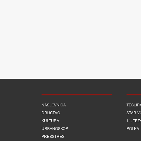
NASLOVNICA
TESLIR
DRUŠTVO
STAR V
KULTURA
11. TEZ
URBANOSKOP
POLKA
PRESSTRES