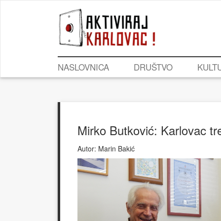
NASLOVNICA
DRUŠTVO
KULT
Mirko Butković: Karlovac tr
Autor:
Marin Bakić