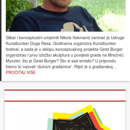
Slikar i konceptualni umjetnik Nikola Vukmanić osnivač je Udruge
Kunstbunker Duga Resa. Godinama organizira Kunstbunker
festival, a sada je u sklopu konceptualnog projekta Geist Burger
organizirao i prvu izložbu skulptura u povijesti grada na Mrežnici.
Myxxter, što je Geist Burger? Što si sad smislio? U prijevodu
bismo to nazvali “duhom građanina”. Riječ je o građanskoj…
PROČITAJ VIŠE