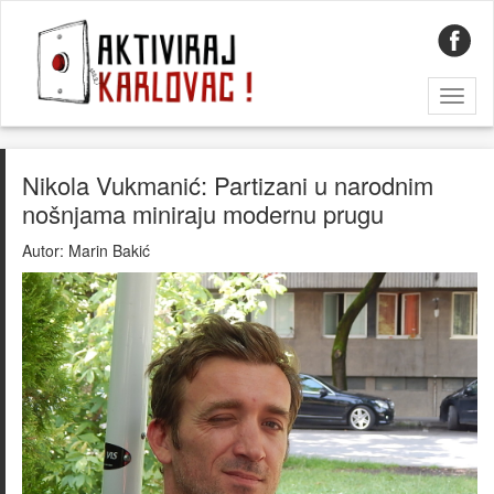
Toggl
naviga
Nikola Vukmanić: Partizani u narodnim
nošnjama miniraju modernu prugu
Autor:
Marin Bakić