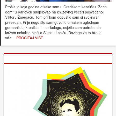
Prošla je koja godina otkako sam u Gradskom kazalištu “Zorin
dom” u Karlovcu sudjelovao na književnoj večeri posvećenoj
Viktoru Žmegaču. Tom prilikom dopustio sam si svojevrsni
presedan. Prije nego što sam govorio o našem uglednom
germanistu, kroatistu i muzikologu, osjetio sam potrebu da
kažem nekoliko riječi o Stanku Lasiću. Razloga za to bilo je
više…
PROČITAJ VIŠE