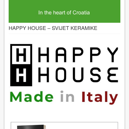
HAPPY HOUSE – SVIJET KERAMIKE