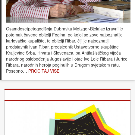
Osamdesetpetogodišnja Dubravka Metzger-Bjelajac izravni je
potomak čuvene obitelji Fogina, po kojoj se zove najpoznatije
karlovačko kupalište, te obitelji Ribar, čiji je najpoznatiji
predstavnik Ivan Ribar, predsjednik Ustavotvorne skupštine
Kraljevine Srba, Hrvata i Slovenaca, pa Antifašističkog vijeća
narodnog oslobođenja Jugoslavije i otac Ive Lole Ribara i Jurice
Ribara, narodnih heroja poginulih u Drugom svjetskom ratu.
Posebno…
PROČITAJ VIŠE