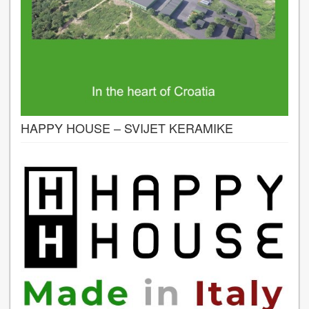
HAPPY HOUSE – SVIJET KERAMIKE