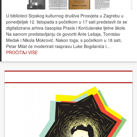
U biblioteci Srpskog kulturnog društva Prosvjeta u Zagrebu u
ponedjeljak 12. listopada s početkom u 17 sati predstavit će se
digitalizirana arhiva časopisa Praxis i Korčulanske ljetne škole.
Na samom predstavljanju će govoriti Ante Lešaja, Tomislav
Medak i Nikola Mokrović. Nakon toga, s početkom u 18 sati,
Petar Milat će moderirati raspravu Luke Bogdanića i…
PROČITAJ VIŠE