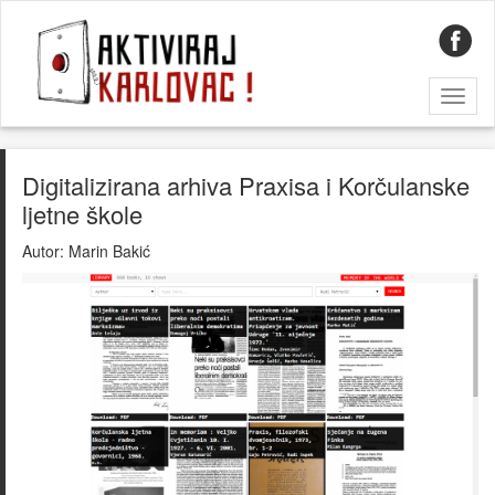
Toggl
naviga
Digitalizirana arhiva Praxisa i Korčulanske
ljetne škole
Autor:
Marin Bakić