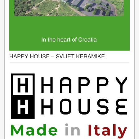
HAPPY HOUSE – SVIJET KERAMIKE