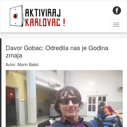
Toggl
naviga
Davor Gobac: Odredila nas je Godina
zmaja
Autor:
Marin Bakić