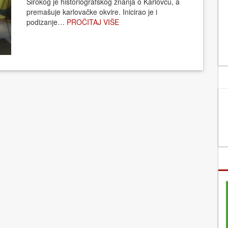
Širokog je historiografskog znanja o Karlovcu, a
premašuje karlovačke okvire. Inicirao je i
podizanje…
PROČITAJ VIŠE