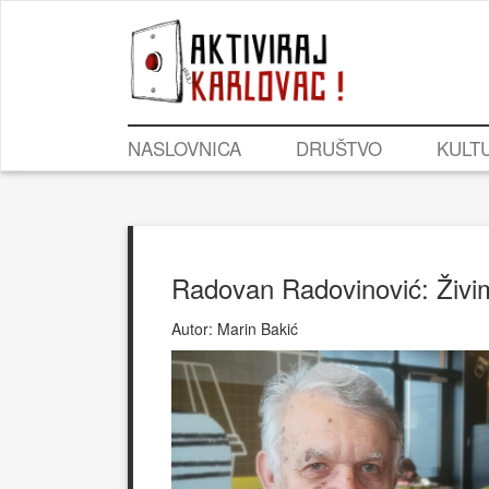
NASLOVNICA
DRUŠTVO
KULT
Radovan Radovinović: Živi
Autor:
Marin Bakić