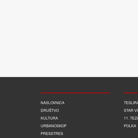
NASLOVNICA
TESLIR
DRUŠTVO
STAR V
KULTURA
11. TEZ
URBANOSKOP
POLKA
PRESSTRES