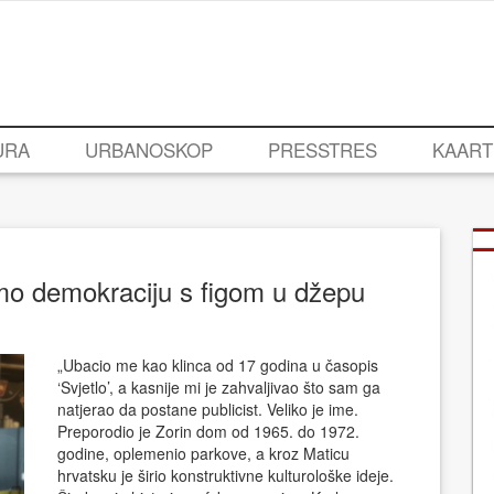
URA
URBANOSKOP
PRESSTRES
KAART
mo demokraciju s figom u džepu
„Ubacio me kao klinca od 17 godina u časopis
‘Svjetlo’, a kasnije mi je zahvaljivao što sam ga
natjerao da postane publicist. Veliko je ime.
Preporodio je Zorin dom od 1965. do 1972.
godine, oplemenio parkove, a kroz Maticu
hrvatsku je širio konstruktivne kulturološke ideje.