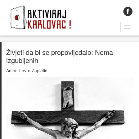
Toggl
naviga
Živjeti da bi se propovijedalo: Nema
izgubljenih
Autor:
Lovro Zaplatić