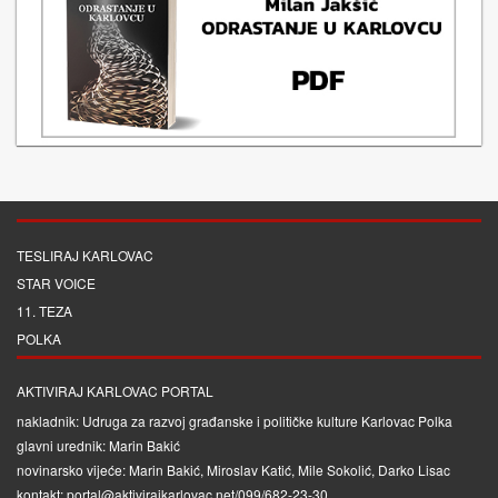
TESLIRAJ KARLOVAC
STAR VOICE
11. TEZA
POLKA
AKTIVIRAJ KARLOVAC PORTAL
nakladnik: Udruga za razvoj građanske i političke kulture Karlovac Polka
glavni urednik: Marin Bakić
novinarsko vijeće: Marin Bakić, Miroslav Katić, Mile Sokolić, Darko Lisac
kontakt: portal@aktivirajkarlovac.net/099/682-23-30