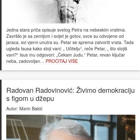
Jedna stara priča opisuje svetog Petra na nebeskim vratima.
Završilo je sa zemljom i svijet je gotov, ovce su odvojene od
jaraca, svi vjerni unutra su. Petar se sprema zatvoriti vrata. Tada
ugleda Isusa kako stoji vani: „ Učitelju“, reče Petar, „ što stojiš
vani?“ Isus mu odgovori: „Čekam Judu.“ Petar, revan ključar
neba, zadovoljan…
PROČITAJ VIŠE
Radovan Radovinović: Živimo demokraciju
s figom u džepu
Autor:
Marin Bakić