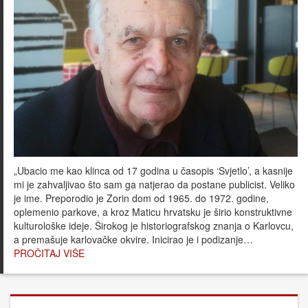
„Ubacio me kao klinca od 17 godina u časopis ‘Svjetlo’, a kasnije
mi je zahvaljivao što sam ga natjerao da postane publicist. Veliko
je ime. Preporodio je Zorin dom od 1965. do 1972. godine,
oplemenio parkove, a kroz Maticu hrvatsku je širio konstruktivne
kulturološke ideje. Širokog je historiografskog znanja o Karlovcu,
a premašuje karlovačke okvire. Inicirao je i podizanje…
PROČITAJ VIŠE