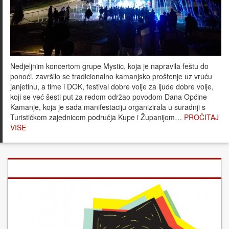
Nedjeljnim koncertom grupe Mystic, koja je napravila feštu do
ponoći, završilo se tradicionalno kamanjsko proštenje uz vruću
janjetinu, a time i DOK, festival dobre volje za ljude dobre volje,
koji se već šesti put za redom održao povodom Dana Općine
Kamanje, koja je sada manifestaciju organizirala u suradnji s
Turističkom zajednicom područja Kupe i Županijom…
PROČITAJ
VIŠE