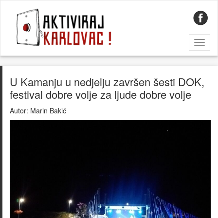
Toggl
naviga
U Kamanju u nedjelju završen šesti DOK,
festival dobre volje za ljude dobre volje
Autor:
Marin Bakić