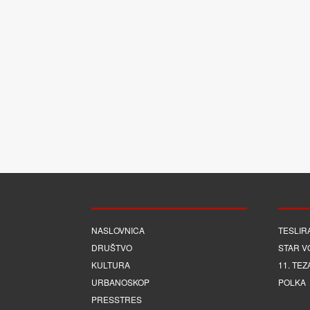
NASLOVNICA
TESLIR
DRUŠTVO
STAR V
KULTURA
11. TEZ
URBANOSKOP
POLKA
PRESSTRES