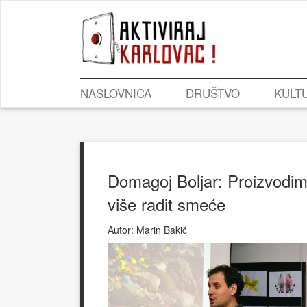
NASLOVNICA
DRUŠTVO
KULT
Domagoj Boljar: Proizvodimo
više radit smeće
Autor:
Marin Bakić