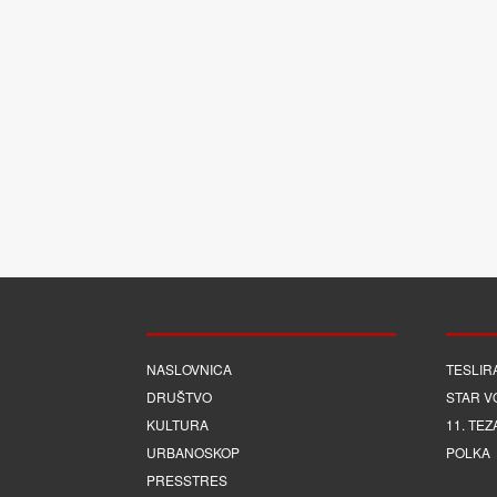
NASLOVNICA
TESLIR
DRUŠTVO
STAR V
KULTURA
11. TEZ
URBANOSKOP
POLKA
PRESSTRES