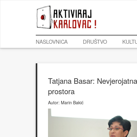
NASLOVNICA
DRUŠTVO
KULT
Tatjana Basar: Nevjerojatna
prostora
Autor:
Marin Bakić