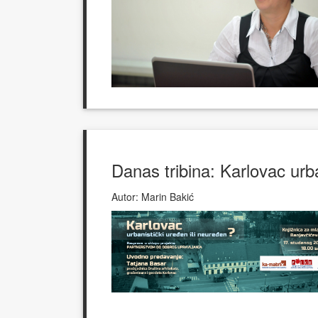
Danas tribina: Karlovac urba
Autor:
Marin Bakić