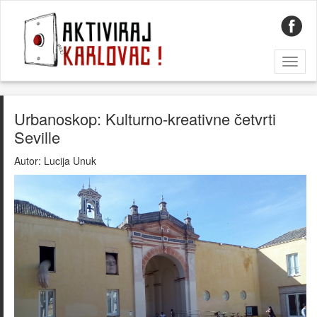
Toggl
naviga
Urbanoskop: Kulturno-kreativne četvrti
Seville
Autor:
Lucija Unuk