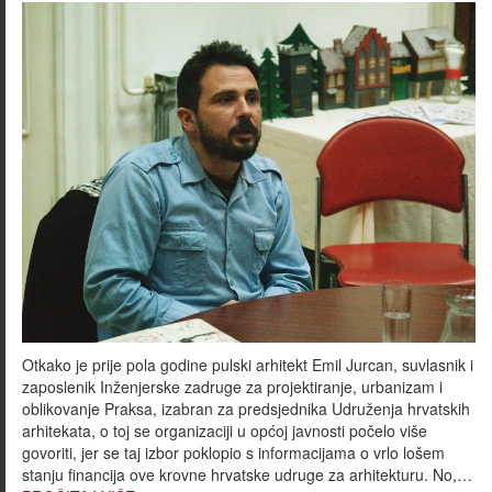
Otkako je prije pola godine pulski arhitekt Emil Jurcan, suvlasnik i
zaposlenik Inženjerske zadruge za projektiranje, urbanizam i
oblikovanje Praksa, izabran za predsjednika Udruženja hrvatskih
arhitekata, o toj se organizaciji u općoj javnosti počelo više
govoriti, jer se taj izbor poklopio s informacijama o vrlo lošem
stanju financija ove krovne hrvatske udruge za arhitekturu. No,…