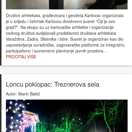
Društvo arhitekata, građevinara i geodeta Karlovac organiziralo
je u srijedu i četvrtak Karlovcu dvodnevni susret “Čiji je ovo
grad?”. Na skupu su uz karlovačke arhitekte i organizacije
civilnog društva sudjelovali predstavnici društava arhitekata
Varaždina, Zadra, Šibenika i Istre. Susret je organiziran kao dio
uspostavljanja suradničke, zagovaračke platforme za integralno,
participativno i suvremeno planiranje javnih prostora…
PROČITAJ VIŠE
Loncu poklopac: Treznerova sela
Autor:
Marin Bakić