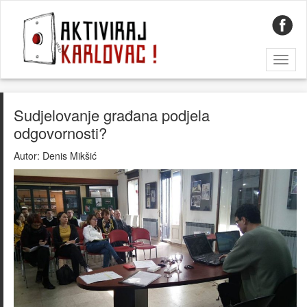
Toggl
naviga
Sudjelovanje građana podjela
odgovornosti?
Autor:
Denis Mikšić