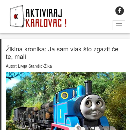
Toggl
naviga
Žikina kronika: Ja sam vlak što zgazit će
te, mali
Autor:
Livija Stanišić-Žika