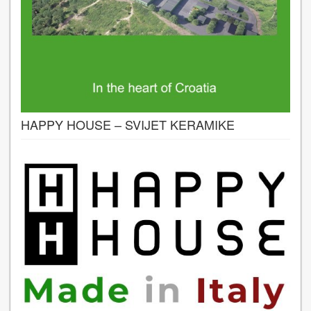
HAPPY HOUSE – SVIJET KERAMIKE