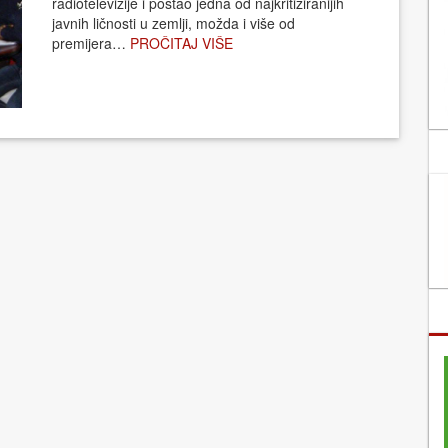
radiotelevizije i postao jedna od najkritiziranijih
javnih ličnosti u zemlji, možda i više od
premijera…
PROČITAJ VIŠE