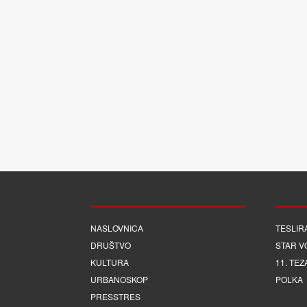
NASLOVNICA
TESLIR
DRUŠTVO
STAR V
KULTURA
11. TEZ
URBANOSKOP
POLKA
PRESSTRES