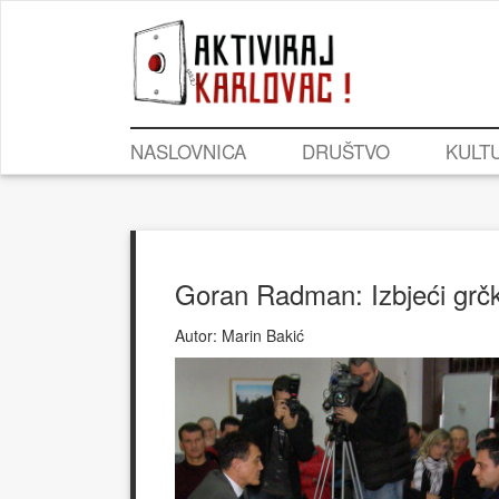
NASLOVNICA
DRUŠTVO
KULT
Goran Radman: Izbjeći grčk
Autor:
Marin Bakić