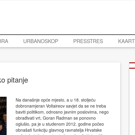
URA
URBANOSKOP
PRESSTRES
KAART
o pitanje
Na današnje opće mjesto, a u 18. stoljeću
dobronamjeran Voltaireov savjet da se ne treba
baviti politikom, odnosno javnim poslovima, nego
obrađivati vrt, Goran Radman se ponovno
oglušio, pa je u studenom 2012. godine počeo
obnašati funkciju glavnog ravnatelja Hrvatske