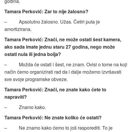
godina.
Tamara Perković: Zar to nije žalosno?
– Apsolutno žalosno. Užas. Četiri puta je
amortizirana.
Tamara Perković: Znači, ne može ostati šest kamera,
ako sada imate jednu staru 27 godina, nego može
ostati nula ili jedna bolja?
– Možda će ostati i šest, ne znam. Ovisi o tome na koji
način ćemo organizirati rad da i dalje možemo izvršavati
sve svoje programske obveze.
Tamara Perković: Znači, ne znate kako ćete to
napraviti?
– Znamo kako.
Tamara Perković: Ne znate koliko će ostati?
– Ne znamo kako ćemo to još rasporediti. To je