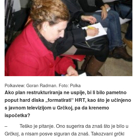
Polkaview: Goran Radman. Foto: Polka
Ako plan restrukturiranja ne uspije, bi li bilo pametno
poput hard diska „formatirati“ HRT, kao što je učinjeno
s javnom televizijom u Grčkoj, pa da krenemo
ispočetka?
– Teško je pitanje. Ono sugerira da znaš što je bilo u
Grčkoj, a nisam posve siguran da znaš. Takozvani grčki