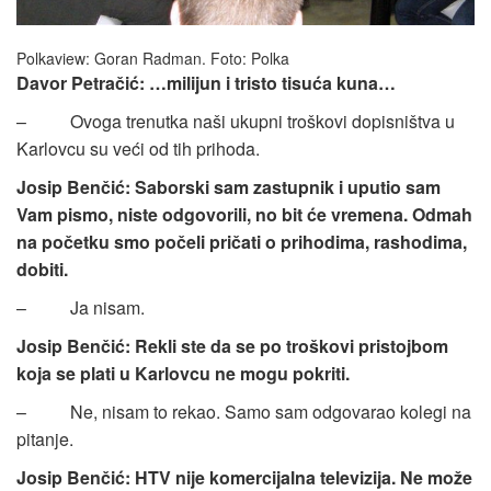
Polkaview: Goran Radman. Foto: Polka
Davor Petračić: …milijun i tristo tisuća kuna…
– Ovoga trenutka naši ukupni troškovi dopisništva u
Karlovcu su veći od tih prihoda.
Josip Benčić: Saborski sam zastupnik i uputio sam
Vam pismo, niste odgovorili, no bit će vremena. Odmah
na početku smo počeli pričati o prihodima, rashodima,
dobiti.
– Ja nisam.
Josip Benčić: Rekli ste da se po troškovi pristojbom
koja se plati u Karlovcu ne mogu pokriti.
– Ne, nisam to rekao. Samo sam odgovarao kolegi na
pitanje.
Josip Benčić: HTV nije komercijalna televizija. Ne može