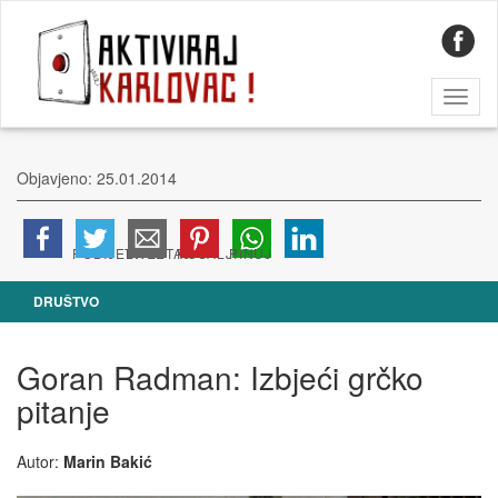
Toggl
naviga
Objavjeno: 25.01.2014
DRUŠTVO
Goran Radman: Izbjeći grčko
pitanje
Autor:
Marin Bakić