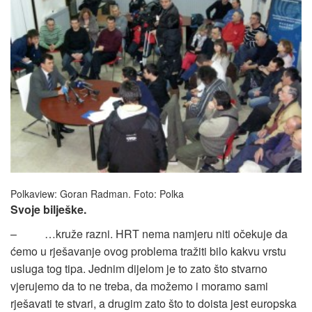
Polkaview: Goran Radman. Foto: Polka
Svoje bilješke.
– …kruže razni. HRT nema namjeru niti očekuje da
ćemo u rješavanje ovog problema tražiti bilo kakvu vrstu
usluga tog tipa. Jednim dijelom je to zato što stvarno
vjerujemo da to ne treba, da možemo i moramo sami
rješavati te stvari, a drugim zato što to doista jest europska