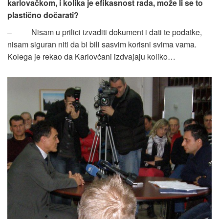
karlovačkom, i kolika je efikasnost rada, može li se to
plastično dočarati?
– Nisam u prilici izvaditi dokument i dati te podatke,
nisam siguran niti da bi bili sasvim korisni svima vama.
Kolega je rekao da Karlovčani izdvajaju koliko…