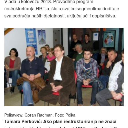
Vlada u kolovozu 2013. Provodimo program
restrukturiranja HRT-a, što u svojim segmentima dodiruje
sva područja naših djelatnosti, uključujući i dopisništva.
Polkaview: Goran Radman. Foto: Polka
Tamara Perković: Ako plan restrukturiranja ne znači