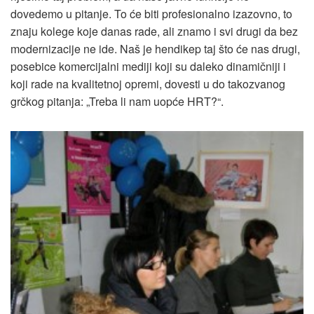
dovedemo u pitanje. To će biti profesionalno izazovno, to
znaju kolege koje danas rade, ali znamo i svi drugi da bez
modernizacije ne ide. Naš je hendikep taj što će nas drugi,
posebice komercijalni mediji koji su daleko dinamičniji i
koji rade na kvalitetnoj opremi, dovesti u do takozvanog
grčkog pitanja: „Treba li nam uopće HRT?“.