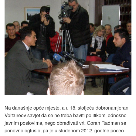
Na današnje opće mjesto, a u 18. stoljeću dobronamjeran
Voltaireov savjet da se ne treba baviti politikom, odnosno
javnim poslovima, nego obrađivati vrt, Goran Radman se
ponovno oglušio, pa je u studenom 2012. godine počeo