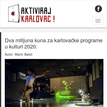
Toggl
naviga
Dva milijuna kuna za karlovačke programe
u kulturi 2020.
Autor:
Marin Bakić