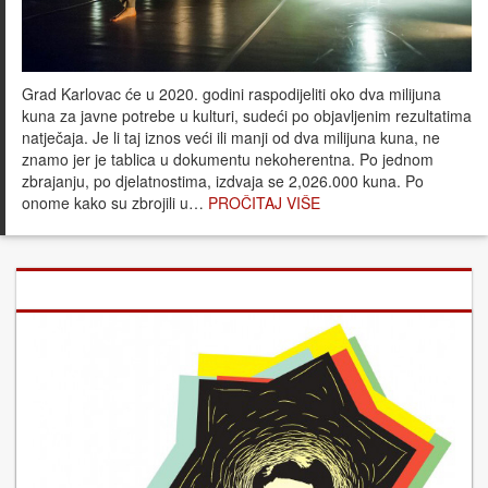
Grad Karlovac će u 2020. godini raspodijeliti oko dva milijuna
kuna za javne potrebe u kulturi, sudeći po objavljenim rezultatima
natječaja. Je li taj iznos veći ili manji od dva milijuna kuna, ne
znamo jer je tablica u dokumentu nekoherentna. Po jednom
zbrajanju, po djelatnostima, izdvaja se 2,026.000 kuna. Po
onome kako su zbrojili u…
PROČITAJ VIŠE