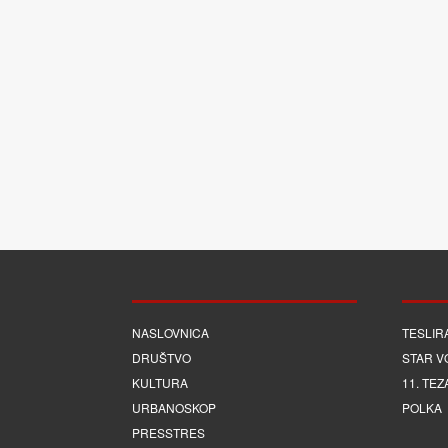
NASLOVNICA
TESLIR
DRUŠTVO
STAR V
KULTURA
11. TEZ
URBANOSKOP
POLKA
PRESSTRES