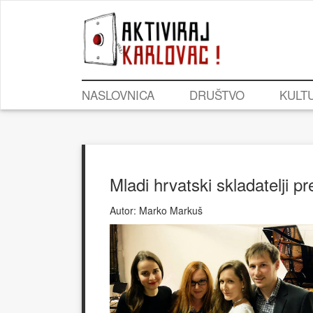
NASLOVNICA
DRUŠTVO
KULT
Mladi hrvatski skladatelji pre
Autor:
Marko Markuš