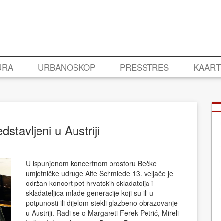
URA
URBANOSKOP
PRESSTRES
KAART
dstavljeni u Austriji
U ispunjenom koncertnom prostoru Bečke
umjetničke udruge Alte Schmiede 13. veljače je
održan koncert pet hrvatskih skladatelja i
skladateljica mlađe generacije koji su ili u
potpunosti ili dijelom stekli glazbeno obrazovanje
u Austriji. Radi se o Margareti Ferek-Petrić, Mireli