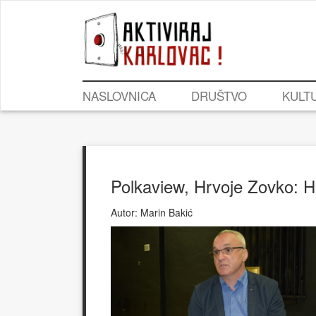
NASLOVNICA
DRUŠTVO
KULT
Polkaview, Hrvoje Zovko: HR
Autor:
Marin Bakić