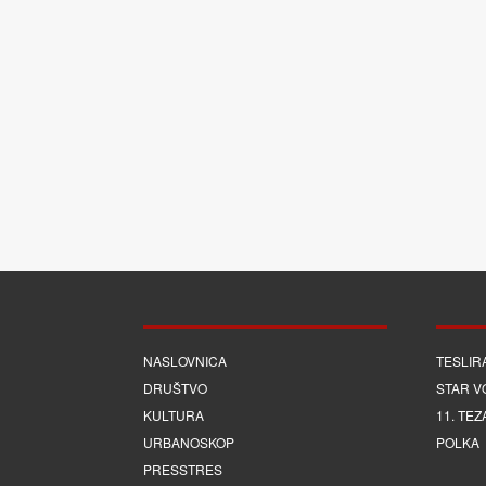
NASLOVNICA
TESLIR
DRUŠTVO
STAR V
KULTURA
11. TEZ
URBANOSKOP
POLKA
PRESSTRES