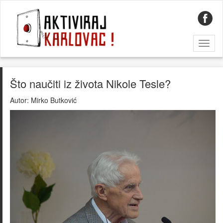
Toggl
naviga
Što naučiti iz života Nikole Tesle?
Autor:
Mirko Butković