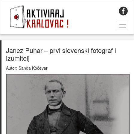
Toggl
naviga
Janez Puhar – prvi slovenski fotograf i
izumitelj
Autor:
Sanda Kočevar