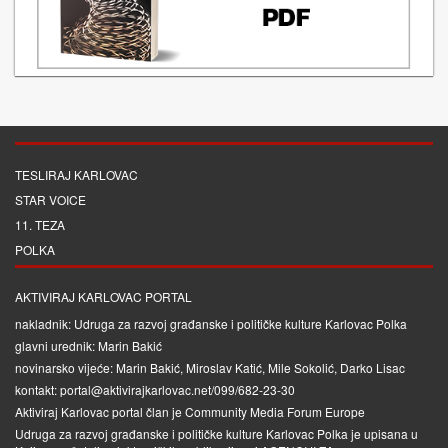
TESLIRAJ KARLOVAC
STAR VOICE
11. TEZA
POLKA
AKTIVIRAJ KARLOVAC PORTAL
nakladnik: Udruga za razvoj građanske i političke kulture Karlovac Polka
glavni urednik: Marin Bakić
novinarsko vijeće: Marin Bakić, Miroslav Katić, Mile Sokolić, Darko Lisac
kontakt: portal@aktivirajkarlovac.net/099/682-23-30
Aktiviraj Karlovac portal član je
Community Media Forum Europe
Udruga za razvoj građanske i političke kulture Karlovac Polka je upisana u