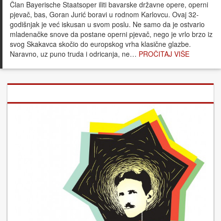
Član Bayerische Staatsoper iliti bavarske državne opere, operni
pjevač, bas, Goran Jurić boravi u rodnom Karlovcu. Ovaj 32-
godišnjak je već iskusan u svom poslu. Ne samo da je ostvario
mladenačke snove da postane operni pjevač, nego je vrlo brzo iz
svog Skakavca skočio do europskog vrha klasične glazbe.
Naravno, uz puno truda i odricanja, ne…
PROČITAJ VIŠE