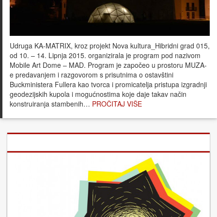
Udruga KA-MATRIX, kroz projekt Nova kultura_Hibridni grad 015,
od 10. – 14. Lipnja 2015. organizirala je program pod nazivom
Mobile Art Dome – MAD. Program je započeo u prostoru MUZA-
e predavanjem i razgovorom s prisutnima o ostavštini
Buckministera Fullera kao tvorca i promicatelja pristupa izgradnji
geodezijskih kupola i mogućnostima koje daje takav način
konstruiranja stambenih…
PROČITAJ VIŠE