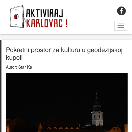
Toggl
naviga
Pokretni prostor za kulturu u geodezijskoj
kupoli
Autor:
Star Ka